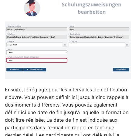
c
h
e
Ensuite, le réglage pour les intervalles de notification
s'ouvre. Vous pouvez définir ici jusqu'à cinq rappels à
des moments différents. Vous pouvez également
définir ici une date de fin jusqu'à laquelle la formation
doit être réalisée. La date de fin est indiquée aux
participants dans l'e-mail de rappel en tant que
dernier délai. Les participants qui ont déjà suivi la